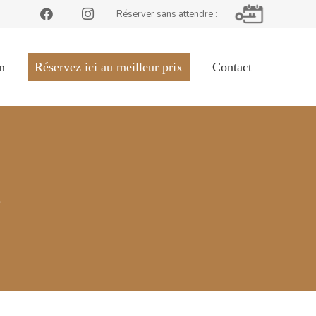
Réserver sans attendre :
n
Réservez ici au meilleur prix
Contact
l