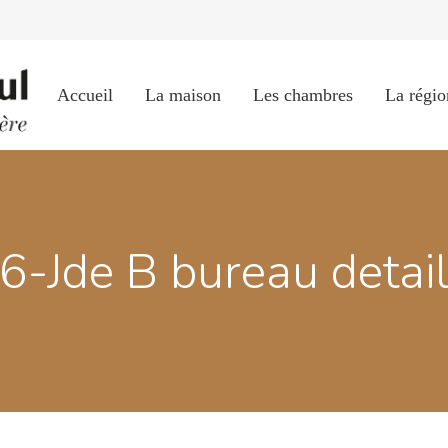
Accueil
La maison
Les chambres
La régio
6-Jde B bureau detai