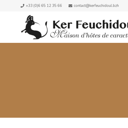
+33 (0)6 65 12 35 66
contact@kerfeuchidoul.bzh