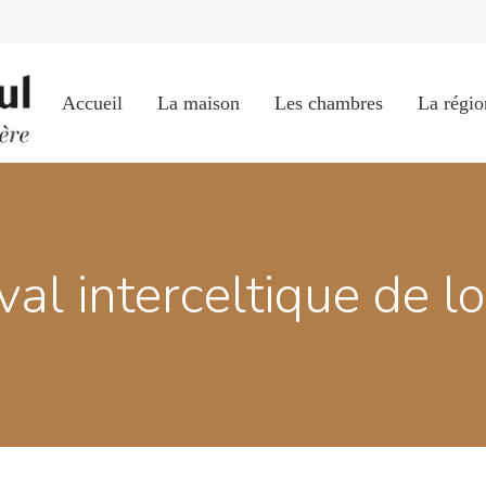
Accueil
La maison
Les chambres
La régio
ival interceltique de lo