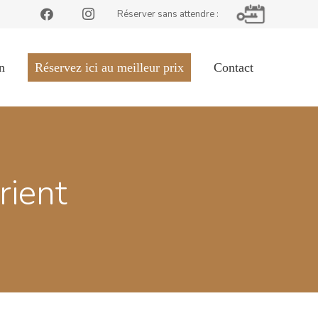
Réserver sans attendre :
n
Réservez ici au meilleur prix
Contact
rient