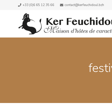
+33 (0)6 65 12 35 66
contact@kerfeuchidoul.bzh
fest