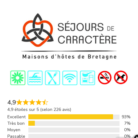
4,9
4,9 étoiles sur 5 (selon 226 avis)
Excellent
93%
Très bon
7%
Moyen
0%
Passable
0%