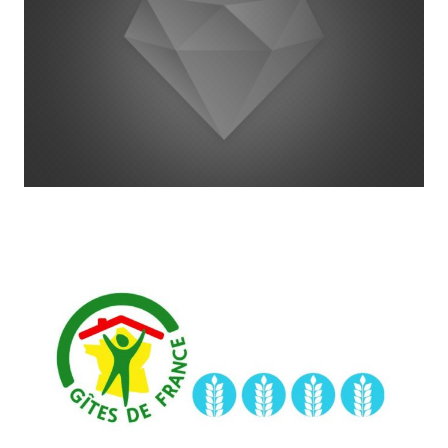
Project Example 4 – Vimeo