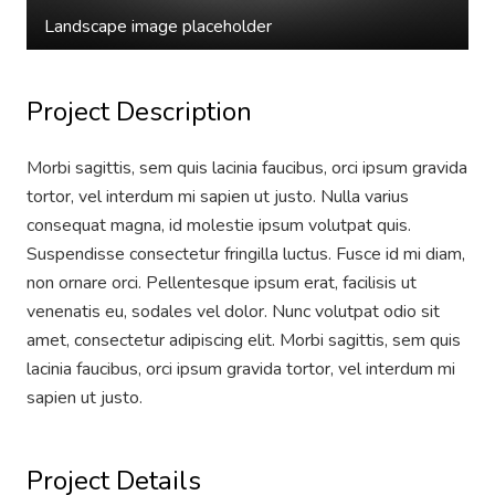
Landscape image placeholder
Project Description
Morbi sagittis, sem quis lacinia faucibus, orci ipsum gravida
tortor, vel interdum mi sapien ut justo. Nulla varius
consequat magna, id molestie ipsum volutpat quis.
Suspendisse consectetur fringilla luctus. Fusce id mi diam,
non ornare orci. Pellentesque ipsum erat, facilisis ut
venenatis eu, sodales vel dolor. Nunc volutpat odio sit
amet, consectetur adipiscing elit. Morbi sagittis, sem quis
lacinia faucibus, orci ipsum gravida tortor, vel interdum mi
sapien ut justo.
Project Details